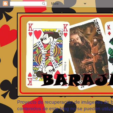
Proyecto de recuperación de imágenes de bar
contenidos de este blog no se pueden utiliz