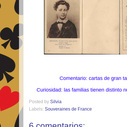
Comentario: cartas de gran t
Curiosidad: las familias tienen distinto 
Posted by
Silvia
Labels:
Souveraines de France
6 comentarios: